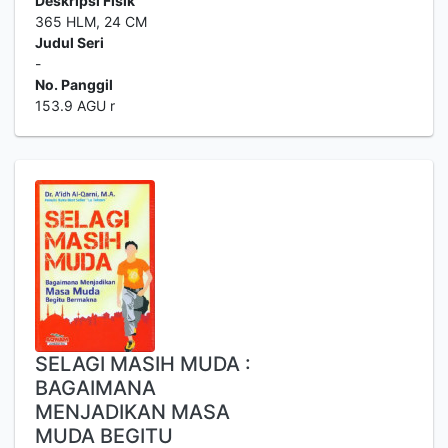
Deskripsi Fisik
365 HLM, 24 CM
Judul Seri
-
No. Panggil
153.9 AGU r
SELAGI MASIH MUDA :
BAGAIMANA
MENJADIKAN MASA
MUDA BEGITU