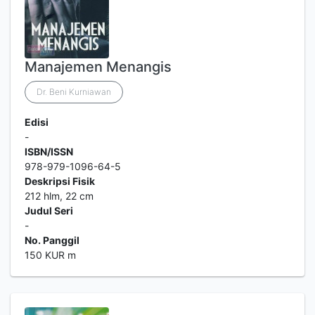
Manajemen Menangis
Dr. Beni Kurniawan
Edisi
-
ISBN/ISSN
978-979-1096-64-5
Deskripsi Fisik
212 hlm, 22 cm
Judul Seri
-
No. Panggil
150 KUR m