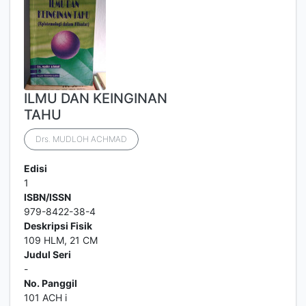
ILMU DAN KEINGINAN
TAHU
Drs. MUDLOH ACHMAD
Edisi
1
ISBN/ISSN
979-8422-38-4
Deskripsi Fisik
109 HLM, 21 CM
Judul Seri
-
No. Panggil
101 ACH i