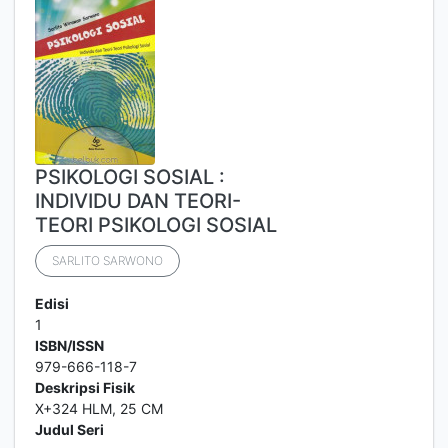
PSIKOLOGI SOSIAL :
INDIVIDU DAN TEORI-
TEORI PSIKOLOGI SOSIAL
SARLITO SARWONO
Edisi
1
ISBN/ISSN
979-666-118-7
Deskripsi Fisik
X+324 HLM, 25 CM
Judul Seri