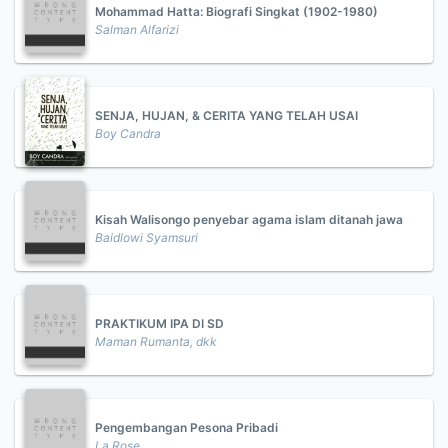
Mohammad Hatta: Biografi Singkat (1902-1980)
Salman Alfarizi
SENJA, HUJAN, & CERITA YANG TELAH USAI
Boy Candra
Kisah Walisongo penyebar agama islam ditanah jawa
Baidlowi Syamsuri
PRAKTIKUM IPA DI SD
Maman Rumanta, dkk
Pengembangan Pesona Pribadi
La Rose