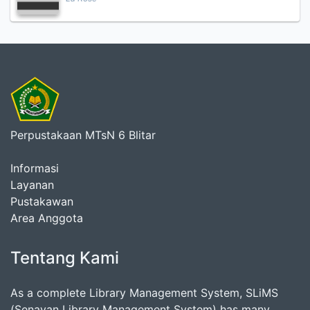
Perpustakaan MTsN 6 Blitar
Informasi
Layanan
Pustakawan
Area Anggota
Tentang Kami
As a complete Library Management System, SLiMS
(Senayan Library Management System) has many