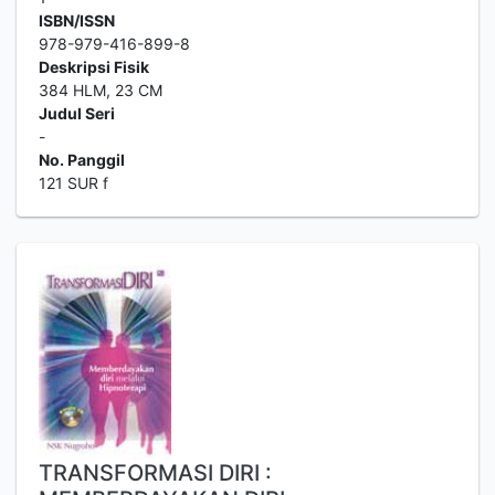
ISBN/ISSN
978-979-416-899-8
Deskripsi Fisik
384 HLM, 23 CM
Judul Seri
-
No. Panggil
121 SUR f
TRANSFORMASI DIRI :