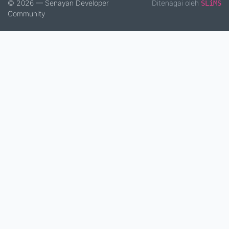
© 2026 — Senayan Developer
Ditenagai oleh
SLiMS
Community