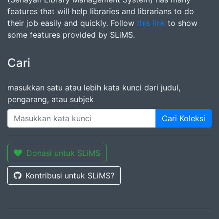
features that will help libraries and librarians to do
their job easily and quickly. Follow
this link
to show
some features provided by SLiMS.
Cari
masukkan satu atau lebih kata kunci dari judul,
pengarang, atau subjek
Cari Koleksi
Donasi untuk SLiMS
Kontribusi untuk SLiMS?