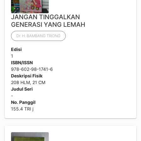
JANGAN TINGGALKAN
GENERASI YANG LEMAH
Dr. H. BAMBANG TRIONO
Edisi
1
ISBN/ISSN
978-602-98-1741-6
Deskripsi Fisik
208 HLM, 21 CM
Judul Seri
-
No. Panggil
155.4 TRI j