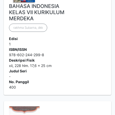
BAHASA INDONESIA
KELAS VII KURIKULUM
MERDEKA
rakhma Subarna, dkk
Edisi
1
ISBN/ISSN
978-602-244-299-8
Deskripsi Fisik
xii, 228 hlm. 17,6 x 25 cm
Judul Seri
-
No. Panggil
400