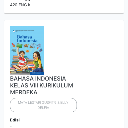
420 ENG k
BAHASA INDONESIA
KELAS VIII KURIKULUM
MERDEKA
MAYA LESTARI GUSFITRI & ELLY
DELFIA
Edisi
-