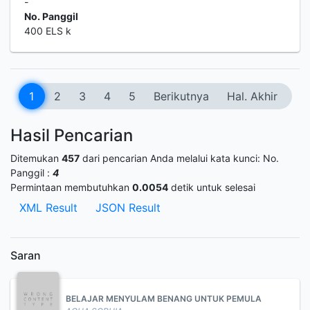
-
No. Panggil
400 ELS k
1
2
3
4
5
Berikutnya
Hal. Akhir
Hasil Pencarian
Ditemukan
457
dari pencarian Anda melalui kata kunci:
No.
Panggil :
4
Permintaan membutuhkan
0.0054
detik untuk selesai
XML Result
JSON Result
Saran
BELAJAR MENYULAM BENANG UNTUK PEMULA