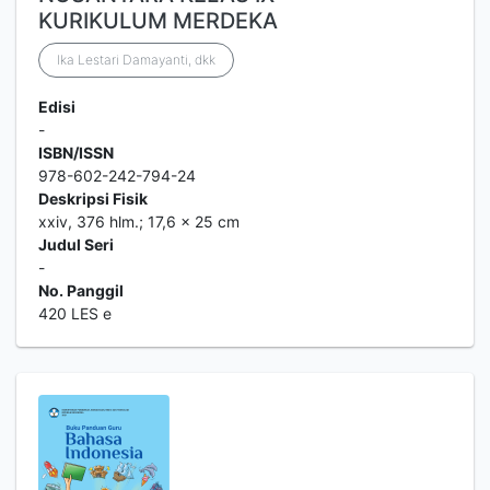
KURIKULUM MERDEKA
Ika Lestari Damayanti, dkk
Edisi
-
ISBN/ISSN
978-602-242-794-24
Deskripsi Fisik
xxiv, 376 hlm.; 17,6 x 25 cm
Judul Seri
-
No. Panggil
420 LES e