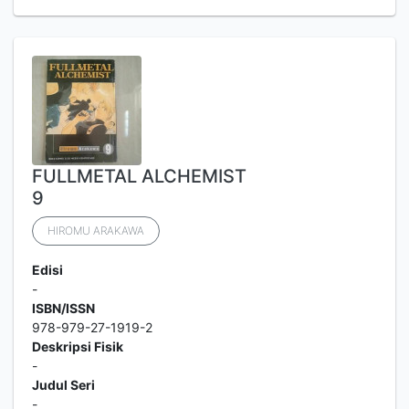
FULLMETAL ALCHEMIST
9
HIROMU ARAKAWA
Edisi
-
ISBN/ISSN
978-979-27-1919-2
Deskripsi Fisik
-
Judul Seri
-