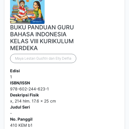
BUKU PANDUAN GURU
BAHASA INDONESIA
KELAS VIII KURIKULUM
MERDEKA
Maya Lestari Gusfitri dan Elly Delfia
Edisi
1
ISBN/ISSN
978-602-244-623-1
Deskripsi Fisik
x, 214 hlm. 17.6 x 25 cm
Judul Seri
-
No. Panggil
410 KEM b1