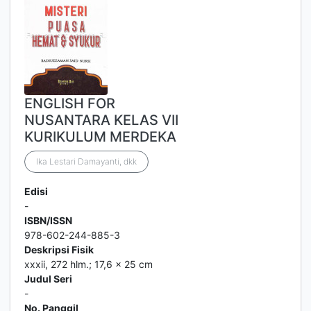
ENGLISH FOR
NUSANTARA KELAS VII
KURIKULUM MERDEKA
Ika Lestari Damayanti, dkk
Edisi
-
ISBN/ISSN
978-602-244-885-3
Deskripsi Fisik
xxxii, 272 hlm.; 17,6 x 25 cm
Judul Seri
-
No. Panggil