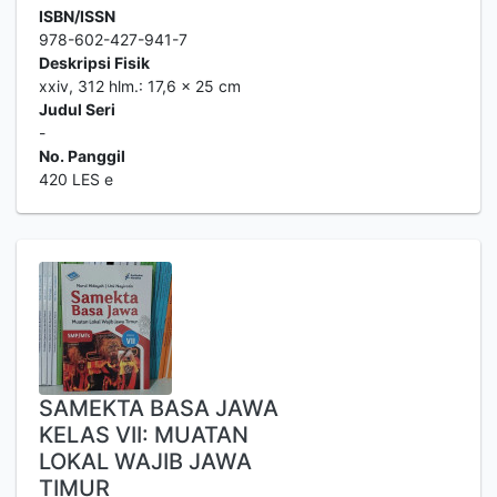
ISBN/ISSN
978-602-427-941-7
Deskripsi Fisik
xxiv, 312 hlm.: 17,6 x 25 cm
Judul Seri
-
No. Panggil
420 LES e
SAMEKTA BASA JAWA
KELAS VII: MUATAN
LOKAL WAJIB JAWA
TIMUR