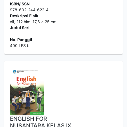
ISBN/ISSN
978-602-244-622-4
Deskripsi Fisik
xii, 212 hlm. 17,6 x 25 cm
Judul Seri
-
No. Panggil
400 LES b
ENGLISH FOR
NUSANTARA KELAS IX