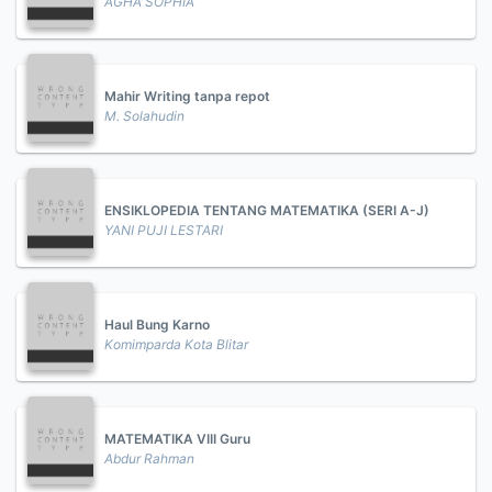
AGHA SOPHIA
Mahir Writing tanpa repot
M. Solahudin
ENSIKLOPEDIA TENTANG MATEMATIKA (SERI A-J)
YANI PUJI LESTARI
Haul Bung Karno
Komimparda Kota Blitar
MATEMATIKA VIII Guru
Abdur Rahman