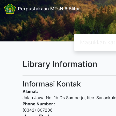
Perpustakaan MTsN 6 Blitar
Library Information
Informasi Kontak
Alamat:
Jalan Jawa No. 1b Ds Sumberjo, Kec. Sanankulo
Phone Number :
(0342) 807206