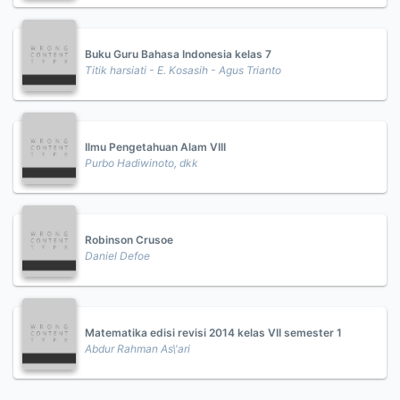
Buku Guru Bahasa Indonesia kelas 7
Titik harsiati - E. Kosasih - Agus Trianto
Ilmu Pengetahuan Alam VIII
Purbo Hadiwinoto, dkk
Robinson Crusoe
Daniel Defoe
Matematika edisi revisi 2014 kelas VII semester 1
Abdur Rahman As\'ari