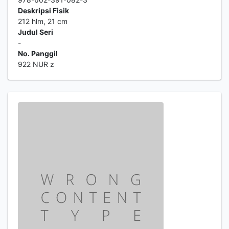
Deskripsi Fisik
212 hlm, 21 cm
Judul Seri
-
No. Panggil
922 NUR z