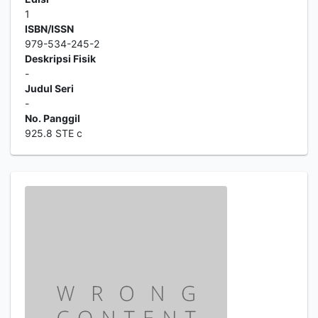
1
ISBN/ISSN
979-534-245-2
Deskripsi Fisik
-
Judul Seri
-
No. Panggil
925.8 STE c