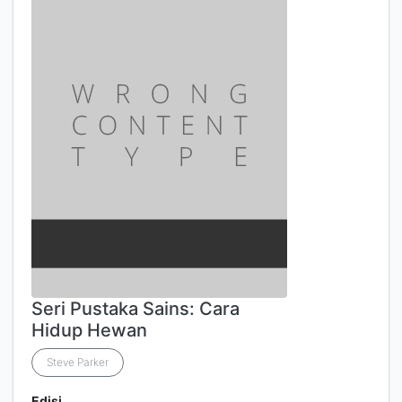
Seri Pustaka Sains: Cara
Hidup Hewan
Steve Parker
Edisi