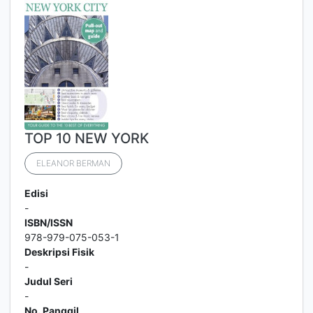
TOP 10 NEW YORK
ELEANOR BERMAN
Edisi
-
ISBN/ISSN
978-979-075-053-1
Deskripsi Fisik
-
Judul Seri
-
No. Panggil