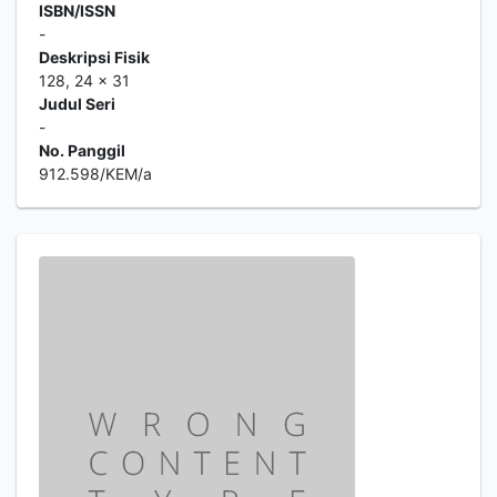
ISBN/ISSN
-
Deskripsi Fisik
128, 24 x 31
Judul Seri
-
No. Panggil
912.598/KEM/a