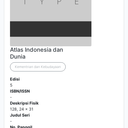
Atlas Indonesia dan
Dunia
Kementrian dan Kebudayaan
Edisi
5
ISBN/ISSN
-
Deskripsi Fisik
128, 24 x 31
Judul Seri
-
No. Panggil