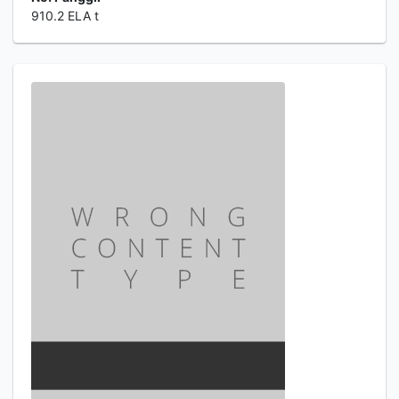
910.2 ELA t