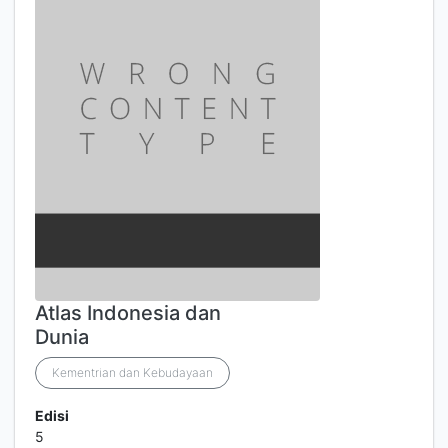
Atlas Indonesia dan
Dunia
Kementrian dan Kebudayaan
Edisi
5