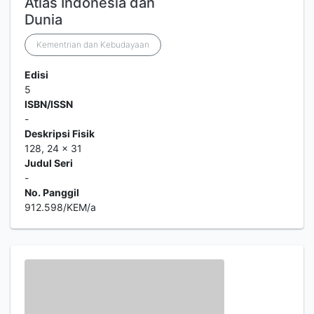
Atlas Indonesia dan
Dunia
Kementrian dan Kebudayaan
Edisi
5
ISBN/ISSN
-
Deskripsi Fisik
128, 24 x 31
Judul Seri
-
No. Panggil
912.598/KEM/a