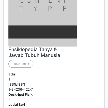
Ensiklopedia Tanya &
Jawab Tubuh Manusia
Steve Parker
Edisi
1
ISBN/ISSN
1-84236-422-7
Deskripsi Fisik
-
Judul Seri