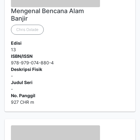
Mengenal Bencana Alam
Banjir
Chris Oxlade
Edisi
13
ISBN/ISSN
978-979-074-880-4
Deskripsi Fisik
-
Judul Seri
-
No. Panggil
927 CHR m