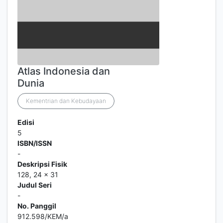
Atlas Indonesia dan
Dunia
Kementrian dan Kebudayaan
Edisi
5
ISBN/ISSN
-
Deskripsi Fisik
128, 24 x 31
Judul Seri
-
No. Panggil
912.598/KEM/a