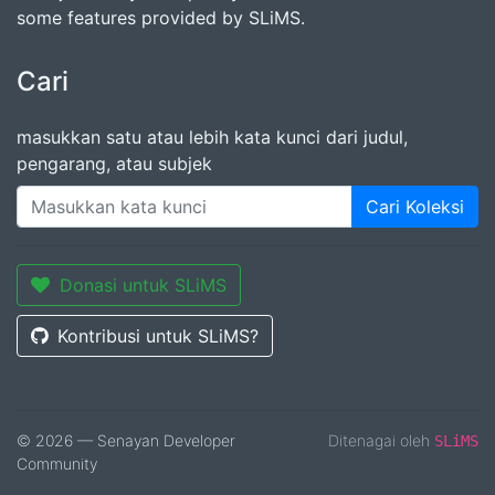
some features provided by SLiMS.
Cari
masukkan satu atau lebih kata kunci dari judul,
pengarang, atau subjek
Cari Koleksi
Donasi untuk SLiMS
Kontribusi untuk SLiMS?
© 2026 — Senayan Developer
Ditenagai oleh
SLiMS
Community