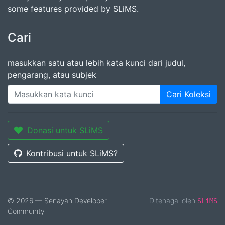
some features provided by SLiMS.
Cari
masukkan satu atau lebih kata kunci dari judul,
pengarang, atau subjek
Cari Koleksi
Donasi untuk SLiMS
Kontribusi untuk SLiMS?
© 2026 — Senayan Developer
Ditenagai oleh
SLiMS
Community