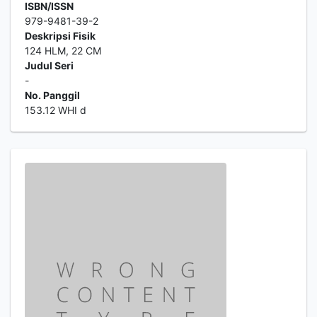
ISBN/ISSN
979-9481-39-2
Deskripsi Fisik
124 HLM, 22 CM
Judul Seri
-
No. Panggil
153.12 WHI d