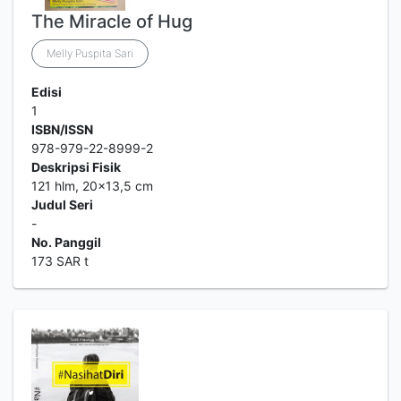
The Miracle of Hug
Melly Puspita Sari
Edisi
1
ISBN/ISSN
978-979-22-8999-2
Deskripsi Fisik
121 hlm, 20x13,5 cm
Judul Seri
-
No. Panggil
173 SAR t