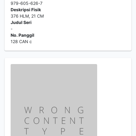
979-605-626-7
Deskripsi Fisik
376 HLM, 21 CM
Judul Seri
-
No. Panggil
128 CAN c