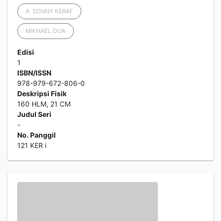
A. SONNY KERAF
MIKHAEL DUA
Edisi
1
ISBN/ISSN
978-979-672-806-0
Deskripsi Fisik
160 HLM, 21 CM
Judul Seri
-
No. Panggil
121 KER i