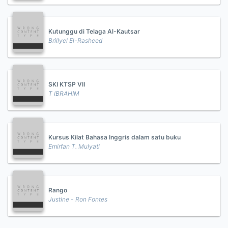
Kutunggu di Telaga Al-Kautsar
Brillyel El-Rasheed
SKI KTSP VII
T IBRAHIM
Kursus Kilat Bahasa Inggris dalam satu buku
Emirfan T. Mulyati
Rango
Justine - Ron Fontes