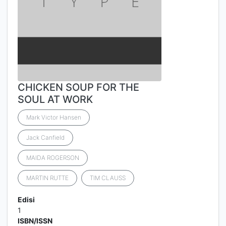
CHICKEN SOUP FOR THE
SOUL AT WORK
Mark Victor Hansen
Jack Canfield
MAIDA ROGERSON
MARTIN RUTTE
TIM CLAUSS
Edisi
1
ISBN/ISSN