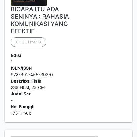
BICARA ITU ADA
SENINYA : RAHASIA
KOMUNIKASI YANG
EFEKTIF
OH SU HYANG
Edisi
1
ISBN/ISSN
978-602-455-392-0
Deskripsi Fisik
238 HLM, 23 CM
Judul Seri
-
No. Panggil
175 HYA b