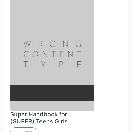
Super Handbook for
(SUPER) Teens Girls
Fita Cakra