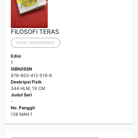
FILOSOFI TERAS
HENRY MANAMPIRING
Edisi
1
ISBN/ISSN
978-602-412-519-6
Deskripsi Fisik
344 HLM, 19 CM
Judul Seri
-
No. Panggil
128 MAN f