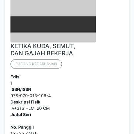
KETIKA KUDA, SEMUT,
DAN GAJAH BEKERJA
DADANG KADARUSMAN
Edisi
1
ISBN/ISSN
978-979-013-106-4
Deskripsi Fisik
IV+316 HLM, 20 CM
Judul Seri
-
No. Panggil
155.25 KAD k