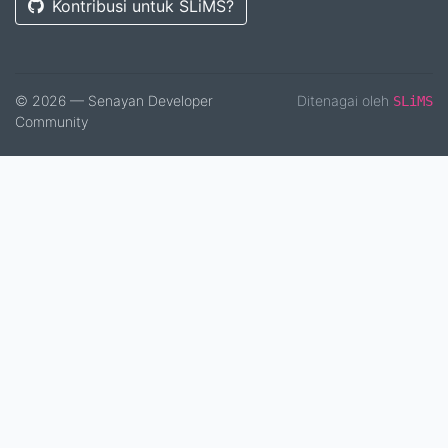
Kontribusi untuk SLiMS?
© 2026 — Senayan Developer
Ditenagai oleh
SLiMS
Community