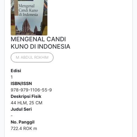
MENGENAL CANDI
KUNO DI INDONESIA
M. ABDUL ROKHIM
Edisi
1
ISBN/ISSN
978-979-1106-55-9
Deskripsi Fisik
44 HLM, 25 CM
Judul Seri
-
No. Panggil
722.4 ROK m