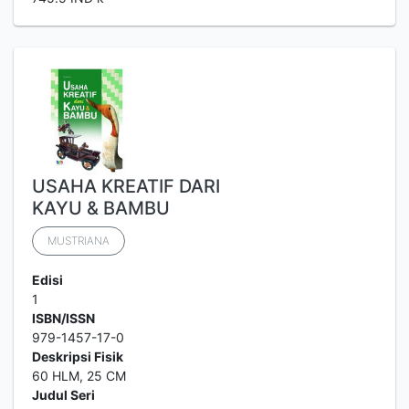
USAHA KREATIF DARI
KAYU & BAMBU
MUSTRIANA
Edisi
1
ISBN/ISSN
979-1457-17-0
Deskripsi Fisik
60 HLM, 25 CM
Judul Seri