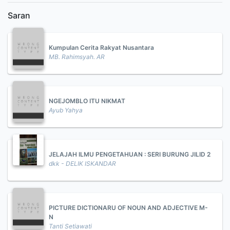
Saran
Kumpulan Cerita Rakyat Nusantara
MB. Rahimsyah. AR
NGEJOMBLO ITU NIKMAT
Ayub Yahya
JELAJAH ILMU PENGETAHUAN : SERI BURUNG JILID 2
dkk - DELIK ISKANDAR
PICTURE DICTIONARU OF NOUN AND ADJECTIVE M-
N
Tanti Setiawati