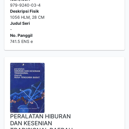
979-9240-03-4
Deskripsi Fisik
1056 HLM, 28 CM
Judul Seri
-
No. Panggil
741.5 ENS e
PERALATAN HIBURAN
DAN KESENIAN