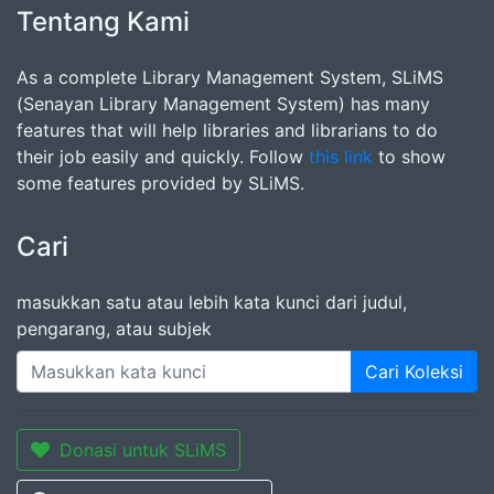
Tentang Kami
As a complete Library Management System, SLiMS
(Senayan Library Management System) has many
features that will help libraries and librarians to do
their job easily and quickly. Follow
this link
to show
some features provided by SLiMS.
Cari
masukkan satu atau lebih kata kunci dari judul,
pengarang, atau subjek
Cari Koleksi
Donasi untuk SLiMS