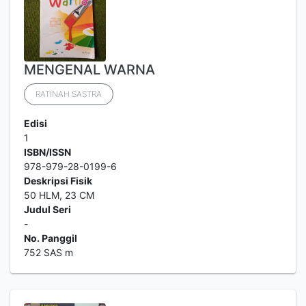
MENGENAL WARNA
RATINAH SASTRA
Edisi
1
ISBN/ISSN
978-979-28-0199-6
Deskripsi Fisik
50 HLM, 23 CM
Judul Seri
-
No. Panggil
752 SAS m