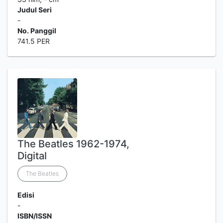
Judul Seri
-
No. Panggil
741.5 PER
The Beatles 1962-1974,
Digital
The Beatles
Edisi
-
ISBN/ISSN