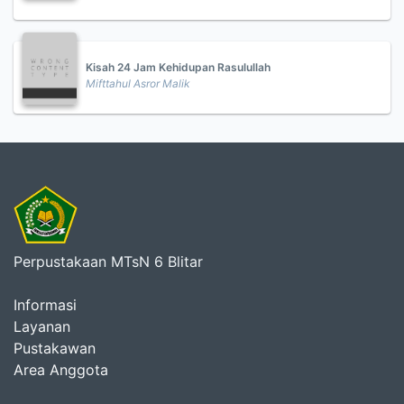
Kisah 24 Jam Kehidupan Rasulullah
Mifttahul Asror Malik
Perpustakaan MTsN 6 Blitar
Informasi
Layanan
Pustakawan
Area Anggota