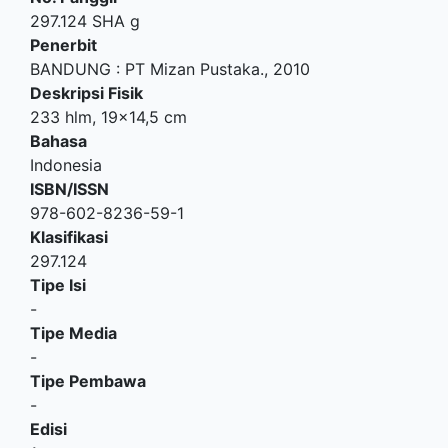
297.124 SHA g
Penerbit
BANDUNG
:
PT Mizan Pustaka
.,
2010
Deskripsi Fisik
233 hlm, 19x14,5 cm
Bahasa
Indonesia
ISBN/ISSN
978-602-8236-59-1
Klasifikasi
297.124
Tipe Isi
-
Tipe Media
-
Tipe Pembawa
-
Edisi