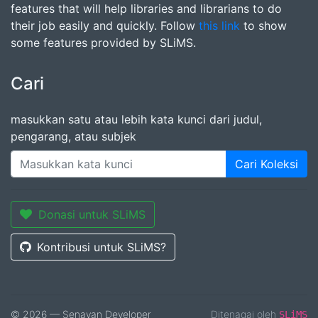
features that will help libraries and librarians to do
their job easily and quickly. Follow
this link
to show
some features provided by SLiMS.
Cari
masukkan satu atau lebih kata kunci dari judul,
pengarang, atau subjek
Cari Koleksi
Donasi untuk SLiMS
Kontribusi untuk SLiMS?
© 2026 — Senayan Developer
Ditenagai oleh
SLiMS