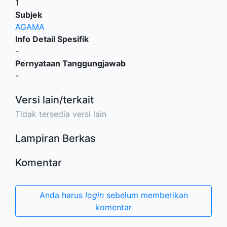
1
Subjek
AGAMA
Info Detail Spesifik
-
Pernyataan Tanggungjawab
-
Versi lain/terkait
Tidak tersedia versi lain
Lampiran Berkas
Komentar
Anda harus
login
sebelum memberikan
komentar