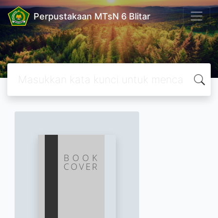
Perpustakaan MTsN 6 Blitar